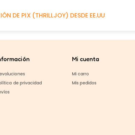
ÓN DE PIX (THRILLJOY) DESDE EE.UU
nformación
Mi cuenta
evoluciones
Mi carro
olítica de privacidad
Mis pedidos
nvíos