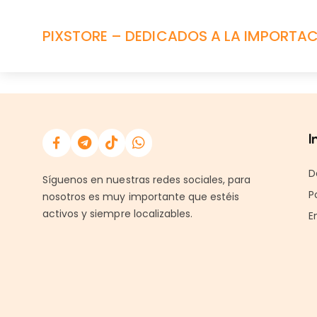
PIXSTORE – DEDICADOS A LA IMPORTACI
I
D
Síguenos en nuestras redes sociales, para
P
nosotros es muy importante que estéis
activos y siempre localizables.
E